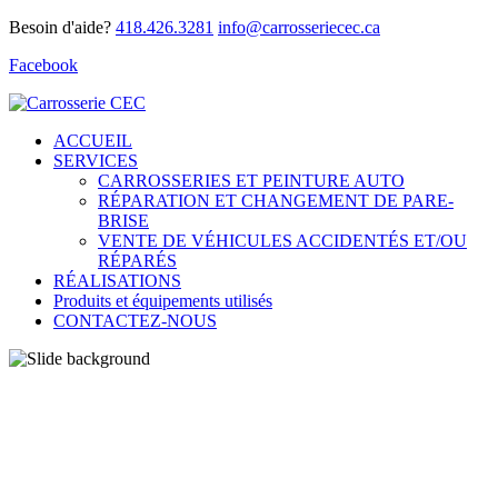
Besoin d'aide?
418.426.3281
info@carrosseriecec.ca
Facebook
ACCUEIL
SERVICES
CARROSSERIES ET PEINTURE AUTO
RÉPARATION ET CHANGEMENT DE PARE-
BRISE
VENTE DE VÉHICULES ACCIDENTÉS ET/OU
RÉPARÉS
RÉALISATIONS
Produits et équipements utilisés
CONTACTEZ-NOUS