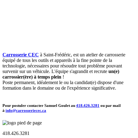
Carrosserie CEC
à Saint-Frédéric, est un atelier de carrosserie
équipé de tous les outils et appareils à la fine pointe de la
technologie, nécessaires pour résoudre tout problème pouvant
survenir sur un véhicule. L'équipe s'agrandit et recrute
un(e)
carrossier(ère) à temps plein
!
Poste permanent, idéalement le ou la candidat(e) dispose d'une
formation dans le domaine ou de l'expérience significative.
Pour postuler contacter Samuel Goulet au
418.426.3281
ou par mail
à
info@carrosseriecec.ca
418.426.3281