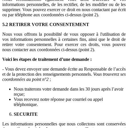
informations personnelles, de les rectifier, de les modifier ou de les
supprimer. Vous pouvez exercer ce droit en nous contactant par écrit
ou par téléphone aux coordonnées ci-dessus (point 2).
5.2 RETIRER VOTRE CONSENTEMENT
Nous vous offrons la possibilité de vous opposer à l'utilisation de
vos informations personnelles à certaines fins, ainsi que le droit de
retirer votre consentement. Pour exercer ces droits, vous pouvez
nous contacter aux coordonnées ci-dessus (point 2).
Voici les étapes de traitement d’une demande :
- Vous devez envoyer une demande écrite au Responsable de l’accès
et de la protection des renseignements personnels.
Vous trouverez ses
coordonnées au point n°2
;
Nous traiterons votre demande dans les 30 jours après l’avoir
reçue;
Vous recevrez notre réponse par courriel ou appel
téléphonique.
SECURITE
Les informations personnelles que nous collectons sont conservées