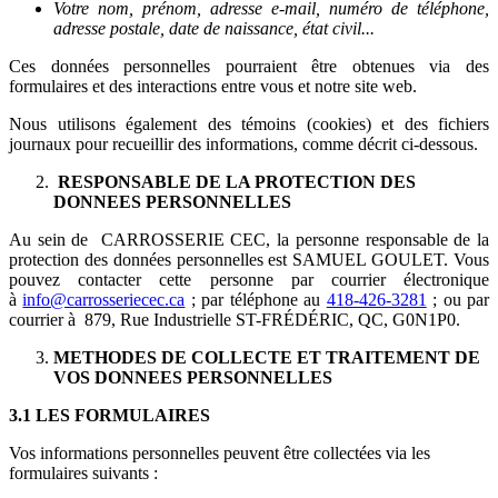
Votre nom, prénom, adresse e-mail, numéro de téléphone,
adresse postale, date de naissance, état civil...
Ces données personnelles pourraient être obtenues via des
formulaires et des interactions entre vous et notre site web.
Nous utilisons également des témoins (cookies) et des fichiers
journaux pour recueillir des informations, comme décrit ci-dessous.
RESPONSABLE DE LA PROTECTION DES
DONNEES PERSONNELLES
Au sein de CARROSSERIE CEC, la personne responsable de la
protection des données personnelles est SAMUEL GOULET. Vous
pouvez contacter cette personne par courrier électronique
à
info@carrosseriecec.ca
; par téléphone au
418-426-3281
; ou par
courrier à 879, Rue Industrielle ST-FRÉDÉRIC, QC, G0N1P0.
METHODES DE COLLECTE ET TRAITEMENT DE
VOS DONNEES PERSONNELLES
3.1 LES FORMULAIRES
Vos informations personnelles peuvent être collectées via les
formulaires suivants :